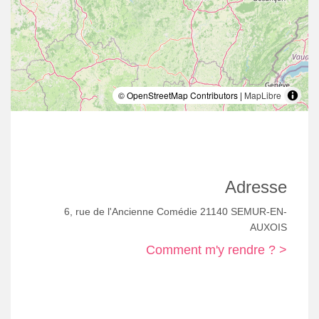
© OpenStreetMap Contributors |
MapLibre
Adresse
6, rue de l'Ancienne Comédie 21140 SEMUR-EN-
AUXOIS
Comment m'y rendre ? >