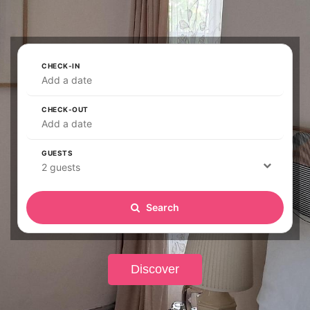
CHECK-IN
Add a date
CHECK-OUT
Add a date
GUESTS
2 guests
Search
Discover