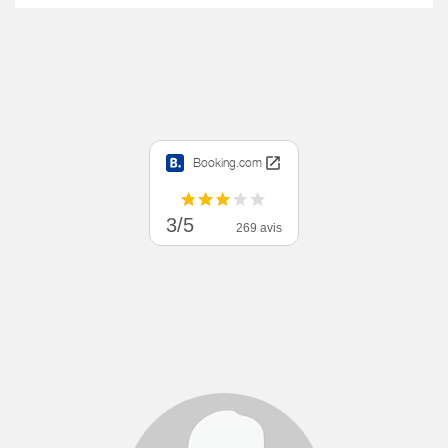
Booking.com
3/5
269 avis