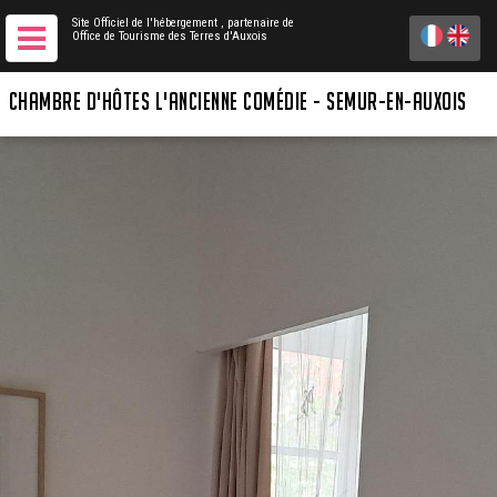
Site Officiel de l'hébergement
, partenaire de
Office de Tourisme des Terres d'Auxois
CHAMBRE D'HÔTES L'ANCIENNE COMÉDIE - SEMUR-EN-AUXOIS